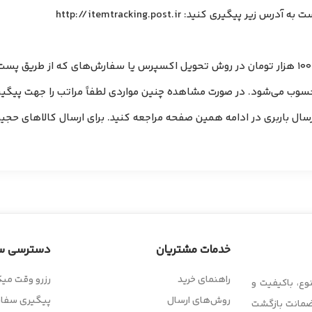
 کنید: http://itemtracking.post.ir
– اگر ارسال سفارش مشمول هزینه باشد (سفارش‌های با مبلغ زیر 100 هزار تومان در روش تحویل اکسپرس 
ارسال باربری در ادامه همین صفحه مراجعه کنید. برای ارسال کالاهای حج
خدمات مشتریان
دسترسی س
راهنمای خرید
رزرو وقت میک
وع، باکیفیت و
روش‌های ارسال
پیگیری سفا
 ضمانت بازگشت