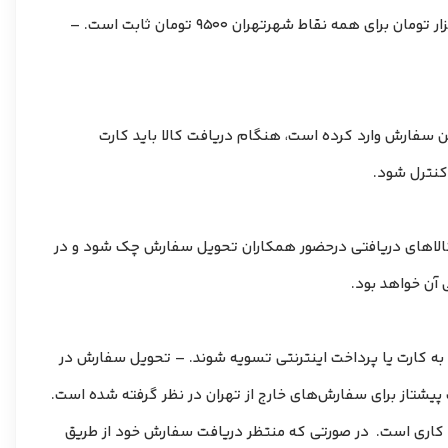
– تحویل رایگان فقط شامل سفارش‌‌‌‌هایی با ارزش بیش از یکصدهزار تومان و در شهر تهران می‌شود. هزینه ارسال سفارش‌های زیر یکصد هزار تومان برای همه نقاط شهرتهران 9500 تومان ثابت است. –
 سفارش وارد کرده است، هنگام دریافت کالا باید کارت
کنترل شود.
ی کالاهای دریافتی درحضور همکاران تحویل سفارش چک شود و در
آن خواهد بود.
ت به کارت یا پرداخت اینترنتی تسویه شوند. – تحویل سفارش در
پیشتاز برای سفارش‌های خارج از تهران در نظر گرفته شده است.
 وتحویل به پست، زمان تقریبی تحویل سفارش ارسالی بنا به محدوده جغرافیایی و مقصدسفارش بین 24 تا 72 ساعت کاری است. در صورتی که منتظر دریافت سفارش خود از طریق