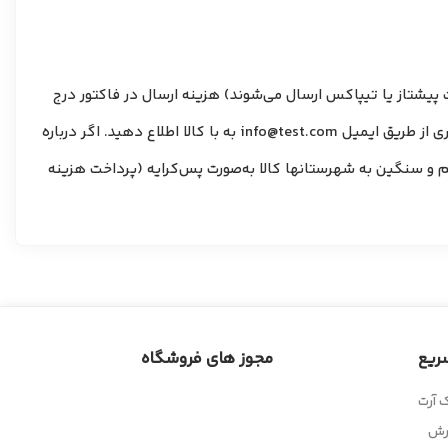
یا سفارش‌های که از طریق پست پیشتاز یا تیپاکس ارسال می‌شوند) هزینه ارسال در فاکتور درج
می‌شود و دریافت هرگونه مبلغ اضافی هنگام تحویل کالا تخلف محسوب می‌شود. در صورت مشاهده چنین مواردی لطفاً مراتب را جهت پیگیری از طریق ایمیل info@test.com به با کالا اطلاع دهید. اگر درباره
یم و سنگین به شهرستانها کالا به‌صورت پس‌کرایه (پرداخت هزینه
ریع
مجوز های فروشگاه
 آرت
رش