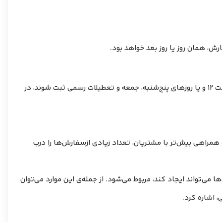
ش، همان روز یا روز بعد خواهد بود.
امکان تحویل سفارش‌هایی که تا ساعت 12 روزهای کاری شنبه تا چهارشنبه ثبت شوند، 3-5 روز بعد وجود دارد. سفارش‌هایی که بعد از ساعت 12 و یا روزهای پنج‌شنبه، جمعه و تعطیلات رسمی ثبت شوند، در
همراهی بیش‌تر با مشتریان، تعداد زیادی ازسفارش‌ها را درب
می‌تواند ایجاد کند، مربوط می‌شود. از جمله‌ی این موارد می‌توان
 اشاره کرد.