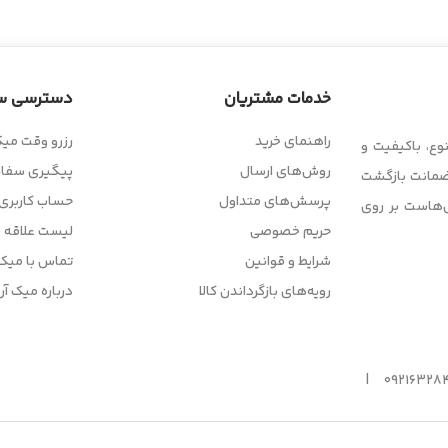
خدمات مشتریان
دسترسی س
راهنمای خرید
رزرو وقت میک
وع، باکیفیت و
روش‌های ارسال
پیگیری سفا
 ضمانت بازگشت
پرسش‌های متداول
حساب کاربری
ل‌هاست بر روی
حریم خصوصی
لیست علاقه 
شرایط و قوانین
تماس با میک 
رویه‌های بازگرداندن کالا
درباره میک آر