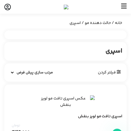
خانه
/
حالت دهنده مو
/ اسپری
اسپری
فیلتر کردن
اسپری تافت مو لویز بنفش
تومان