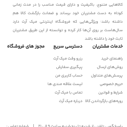
کالاهایی متنوع، باکیفیت و دارای قیمت مناسب را در مدت زمانی
کوتاه به دست مشتریان خود برساند و ضمانت بازگشت کالا هم
داشته باشد؛ ویژگی‌هایی که فروشگاه اینترنتی میک آرت دارد
سال‌هاست بر روی آن‌ها کار کرده و توانسته از این طریق مشتریان
ثابت خود را داشته باشد
خدمات مشتریان
دسترسی سریع
مجوز های فروشگاه
راهنمای خرید
رزرو وقت میک آرت
روش‌های ارسال
پیگیری سفارش
پرسش‌های متداول
حساب کاربری من
حریم خصوصی
لیست علاقه مندی ها
شرایط و قوانین
تماس با میک آرت
رویه‌های بازگرداندن کالا
درباره میک آرت
پاسخگویی تلفنی از شنبه تا پنجشنبه ساعت 9 الی 21 | شماره تماس :